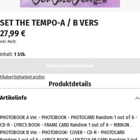
SET THE TEMPO-A / B VERS
27,99 €
inkl. MwSt.
Inhalt:
1 Stk.
Aktuell nicht lieferbar
Filialverfügbarkeit prüfen
Produktdetails
Artikelinfo
PHOTOBOOK A Ver. - PHOTOBOOK - PHOTOCARD Random 1 out of 6 -
CD-R - LYRICS BOOK - FRAME CARD Random 1 out of 6 – RIBBON .
PHOTOBOOK B Ver. - PHOTOBOOK- COVER - CD-R - PHOTOCARD
Random 1 out of 6 - LYRICS BOOK - LENTICULAR CARD Random 1 out