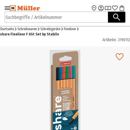
Zur Navigation
Zum Hauptinhalt
springen
springen
Suchbegriffe / Artikelnummer
Startseite
Schreibwaren
Schreibgeräte
Fineliner
share Fineliner F 6St Set by Stabilo
Artikelnr.
3190112