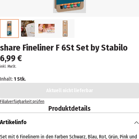
share Fineliner F 6St Set by Stabilo
6,99 €
inkl. MwSt.
Inhalt:
1 Stk.
Aktuell nicht lieferbar
Filialverfügbarkeit prüfen
Produktdetails
Artikelinfo
Set mit 6 Finelinern in den Farben Schwarz, Blau, Rot, Grün, Pink und