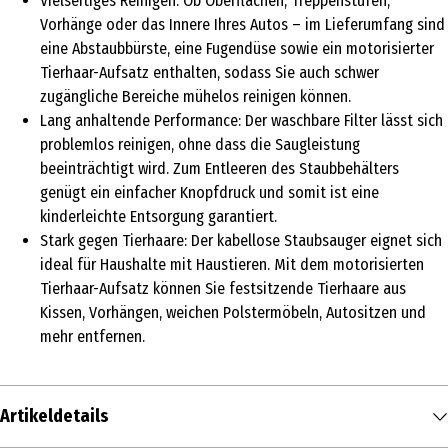
Vielseitiges Reinigen: Ob Oberflächen, Treppenstufen,
Vorhänge oder das Innere Ihres Autos – im Lieferumfang sind
eine Abstaubbürste, eine Fugendüse sowie ein motorisierter
Tierhaar-Aufsatz enthalten, sodass Sie auch schwer
zugängliche Bereiche mühelos reinigen können.
Lang anhaltende Performance: Der waschbare Filter lässt sich
problemlos reinigen, ohne dass die Saugleistung
beeinträchtigt wird. Zum Entleeren des Staubbehälters
genügt ein einfacher Knopfdruck und somit ist eine
kinderleichte Entsorgung garantiert.
Stark gegen Tierhaare: Der kabellose Staubsauger eignet sich
ideal für Haushalte mit Haustieren. Mit dem motorisierten
Tierhaar-Aufsatz können Sie festsitzende Tierhaare aus
Kissen, Vorhängen, weichen Polstermöbeln, Autositzen und
mehr entfernen.
Artikeldetails