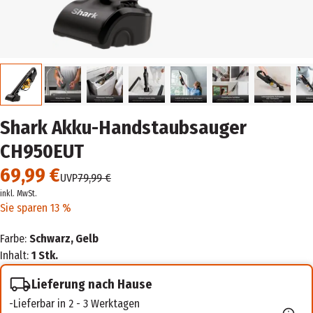
Shark Akku-Handstaubsauger
CH950EUT
69,99 €
UVP
79,99 €
inkl. MwSt.
Sie sparen 13 %
Farbe:
Schwarz, Gelb
Inhalt:
1 Stk.
Lieferung nach Hause
Lieferbar in 2 - 3 Werktagen