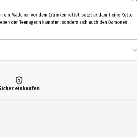
m ein Mädchen vor dem Ertrinken rettet, setzt er damit eine Kette
berleben der Teenagerin kämpfen, sondern sich auch den Dämonen
Sicher einkaufen