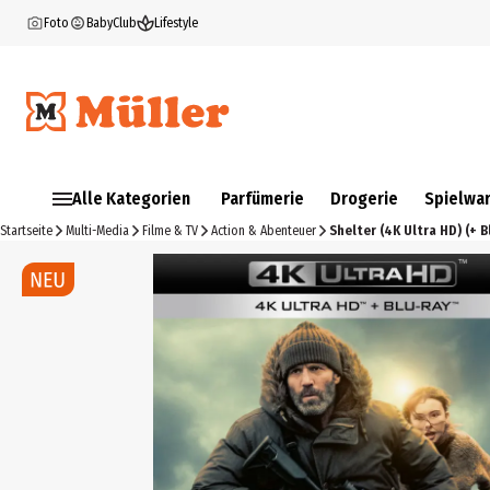
Foto
BabyClub
Lifestyle
Alle Kategorien
Parfümerie
Drogerie
Spielwa
Startseite
Multi-Media
Filme & TV
Action & Abenteuer
Shelter (4K Ultra HD) (+ B