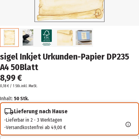
sigel Inkjet Urkunden-Papier DP235
A4 50Blatt
8,99 €
0,18 € / 1 Stk.
inkl. MwSt.
Inhalt:
50 Stk.
Lieferung nach Hause
Lieferbar in 2 - 3 Werktagen
Versandkostenfrei ab 49,00 €