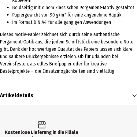
Kopierern
Beidseitig mit einem klassischen Pergament-Motiv gestaltet
Papiergewicht von 90 g/m² für eine angenehme Haptik
Im Format DIN A4 für alle gängigen Anwendungen
Dieses Motiv-Papier zeichnet sich durch seine authentische
Pergament-Optik aus, die jedem Schriftstück eine besondere Note
gibt. Dank der hochwertigen Qualität des Papiers lassen sich klare
und saubere Druckergebnisse erzielen. Ob für Urkunden bei
Vereinsfesten, als edles Briefpapier oder für kreative
Bastelprojekte – die Einsatzmöglichkeiten sind vielfältig.
Artikeldetails
Inhalt
50 Stk.
Produkttyp
Kostenlose Lieferung in die Filiale