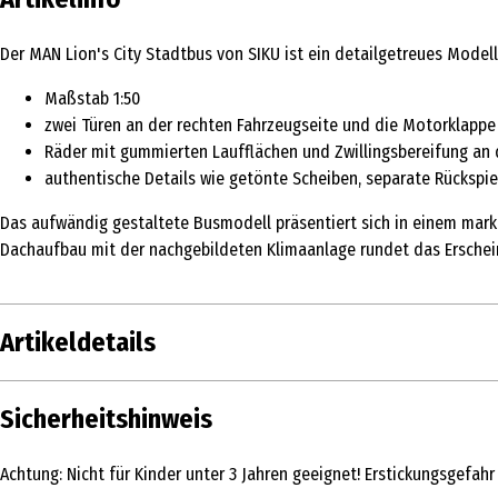
Der MAN Lion's City Stadtbus von SIKU ist ein detailgetreues Modell 
Maßstab 1:50
zwei Türen an der rechten Fahrzeugseite und die Motorklappe
Räder mit gummierten Laufflächen und Zwillingsbereifung an 
authentische Details wie getönte Scheiben, separate Rückspieg
Das aufwändig gestaltete Busmodell präsentiert sich in einem markan
Dachaufbau mit der nachgebildeten Klimaanlage rundet das Erschei
Artikeldetails
Inhalt
Sicherheitshinweis
Produkttyp
Achtung: Nicht für Kinder unter 3 Jahren geeignet! Erstickungsgefahr