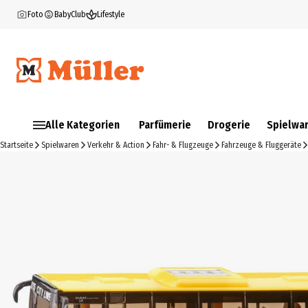
Foto
BabyClub
Lifestyle
Alle Kategorien
Parfümerie
Drogerie
Spielwa
Startseite
Spielwaren
Verkehr & Action
Fahr- & Flugzeuge
Fahrzeuge & Fluggeräte