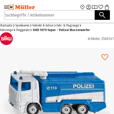
Zur Navigation
Zum Hauptinhalt
springen
springen
Suchbegriffe / Artikelnummer
Startseite
Spielwaren
Verkehr & Action
Fahr- & Flugzeuge
Fahrzeuge & Fluggeräte
SIKU 1079 Super - Polizei Wasserwerfer
Artikelnr.
2580347