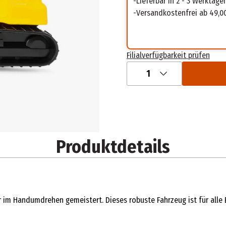
Lieferbar in 2 - 3 Werktage
Versandkostenfrei ab 49,0
Filialverfügbarkeit prüfen
1
Produktdetails
r im Handumdrehen gemeistert. Dieses robuste Fahrzeug ist für alle