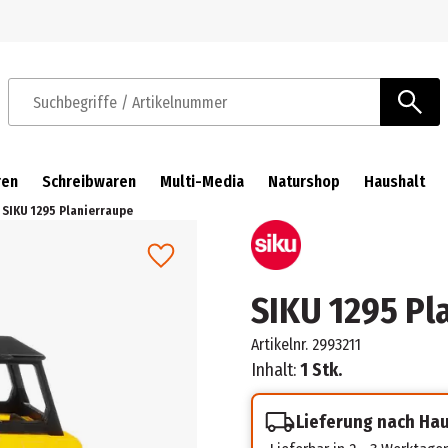
Zur Navigation springen
Zum Hauptinhalt springen
Suchbegriffe / Artikelnummer
ren
Schreibwaren
Multi-Media
Naturshop
Haushalt
SIKU 1295 Planierraupe
SIKU 1295 Pl
Artikelnr.
2993211
Inhalt:
1 Stk.
Lieferung nach Ha