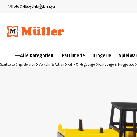
Foto
BabyClub
Lifestyle
Alle Kategorien
Parfümerie
Drogerie
Spielwa
Startseite
Spielwaren
Verkehr & Action
Fahr- & Flugzeuge
Fahrzeuge & Fluggeräte