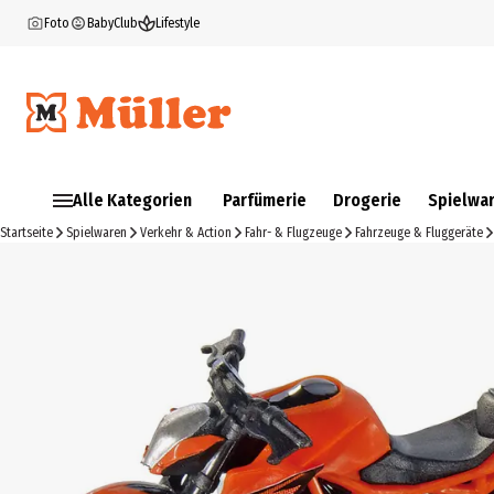
Foto
BabyClub
Lifestyle
Alle Kategorien
Parfümerie
Drogerie
Spielwa
Startseite
Spielwaren
Verkehr & Action
Fahr- & Flugzeuge
Fahrzeuge & Fluggeräte