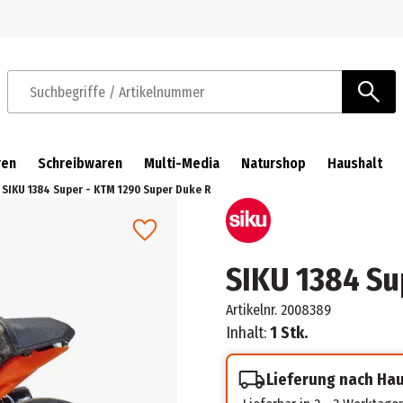
Zur Navigation springen
Zum Hauptinhalt springen
Suchbegriffe / Artikelnummer
ren
Schreibwaren
Multi-Media
Naturshop
Haushalt
SIKU 1384 Super - KTM 1290 Super Duke R
SIKU 1384 Su
Artikelnr.
2008389
Inhalt:
1 Stk.
Lieferung nach Ha