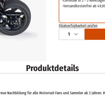
Lieferbar in 2 - 3 Werktage
Versandkostenfrei ab 49,0
Filialverfügbarkeit prüfen
1
Produktdetails
treue Nachbildung für alle Motorrad-Fans und Sammler ab 3 Jahren. 