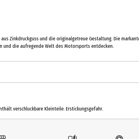
 aus Zinkdruckguss und die originalgetreue Gestaltung. Die markan
sen und die aufregende Welt des Motorsports entdecken.
thält verschluckbare Kleinteile. Erstickungsgefahr.