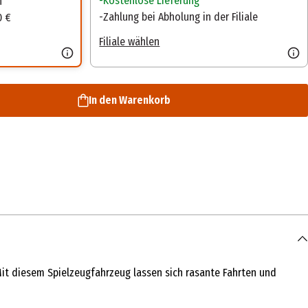
Kostenlose Lieferung
n
Zahlung bei Abholung in der Filiale
0 €
Filiale wählen
In den Warenkorb
Mit diesem Spielzeugfahrzeug lassen sich rasante Fahrten und