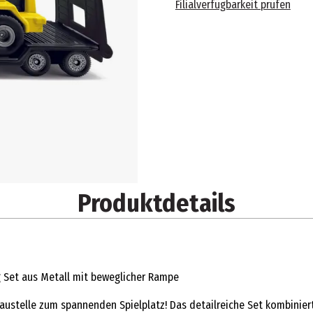
Filialverfügbarkeit prüfen
Produktdetails
g Set aus Metall mit beweglicher Rampe
Baustelle zum spannenden Spielplatz! Das detailreiche Set kombinie