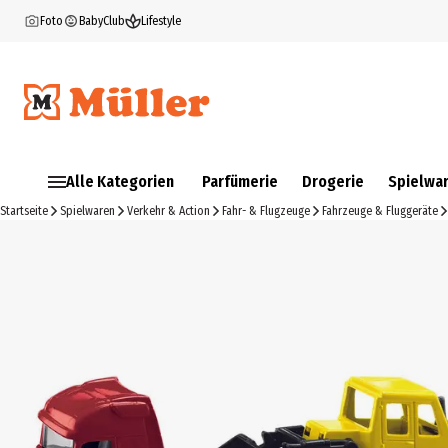
Foto
BabyClub
Lifestyle
Alle Kategorien
Parfümerie
Drogerie
Spielwa
Startseite
Spielwaren
Verkehr & Action
Fahr- & Flugzeuge
Fahrzeuge & Fluggeräte