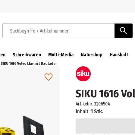
Zur Navigation springen
Zum Hauptinhalt springen
Suchbegriffe / Artikelnummer
ren
Schreibwaren
Multi-Media
Naturshop
Haushalt
SIKU 1616 Volvo Lkw mit Radlader
SIKU 1616 Vo
Artikelnr.
3206504
Inhalt:
1 Stk.