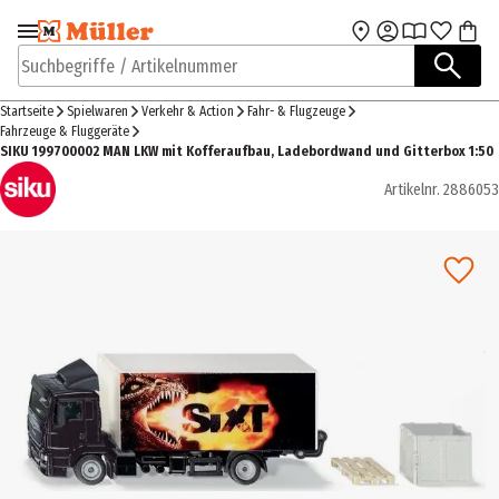
Zur Navigation
Zum Hauptinhalt
springen
springen
Suchbegriffe / Artikelnummer
Startseite
Spielwaren
Verkehr & Action
Fahr- & Flugzeuge
Fahrzeuge & Fluggeräte
SIKU 199700002 MAN LKW mit Kofferaufbau, Ladebordwand und Gitterbox 1:50
Artikelnr.
2886053