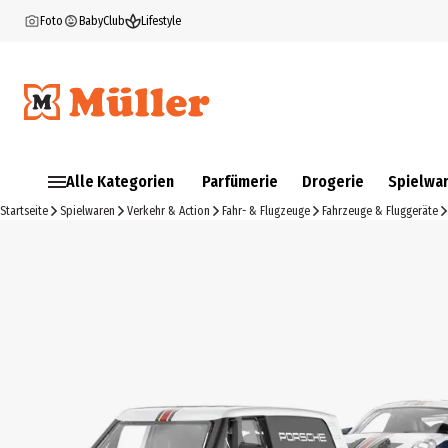
Foto
BabyClub
Lifestyle
Alle Kategorien
Parfümerie
Drogerie
Spielwa
Startseite
Spielwaren
Verkehr & Action
Fahr- & Flugzeuge
Fahrzeuge & Fluggeräte