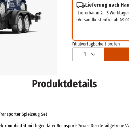
Lieferung nach Ha
Lieferbar in 2 - 3 Werktage
Versandkostenfrei ab 49,0
Filialverfügbarkeit prüfen
1
Produktdetails
Transporter Spielzeug Set
ektromobilität mit legendärer Rennsport-Power. Der detailgetreue V