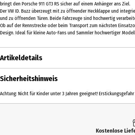
bringt den Porsche 911 GT3 RS sicher auf einem Anhänger ans Ziel.
Der VW ID. Buzz überzeugt mit zu öffnender Heckklappe und integrie
und zu öffnenden Türen. Beide Fahrzeuge sind hochwertig verarbeit
Ob auf der Rennstrecke oder beim Transport zum nächsten Einsatzo
Design. Ideal für kleine Auto-Fans und Sammler hochwertiger Model
Artikeldetails
Inhalt
Sicherheitshinweis
Produkttyp
Achtung: Nicht für Kinder unter 3 Jahren geeignet! Erstickungsgefahr
Altersempfehlung ab
Artikelnummer des Herstellers
Hersteller
Kostenlose Liefe