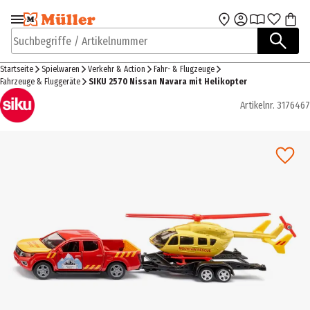
Zur Navigation
Zum Hauptinhalt
springen
springen
Suchbegriffe / Artikelnummer
Startseite
Spielwaren
Verkehr & Action
Fahr- & Flugzeuge
Fahrzeuge & Fluggeräte
SIKU 2570 Nissan Navara mit Helikopter
Artikelnr.
3176467