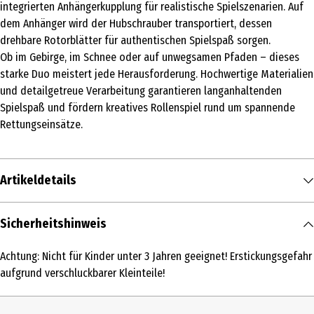
integrierten Anhängerkupplung für realistische Spielszenarien. Auf
dem Anhänger wird der Hubschrauber transportiert, dessen
drehbare Rotorblätter für authentischen Spielspaß sorgen.
Ob im Gebirge, im Schnee oder auf unwegsamen Pfaden – dieses
starke Duo meistert jede Herausforderung. Hochwertige Materialien
und detailgetreue Verarbeitung garantieren langanhaltenden
Spielspaß und fördern kreatives Rollenspiel rund um spannende
Rettungseinsätze.
Artikeldetails
Inhalt
Sicherheitshinweis
1 Stk.
Achtung: Nicht für Kinder unter 3 Jahren geeignet! Erstickungsgefahr
Produkttyp
aufgrund verschluckbarer Kleinteile!
Metallfertigmodelle mit hoher Modelltreue
Altersempfehlung ab