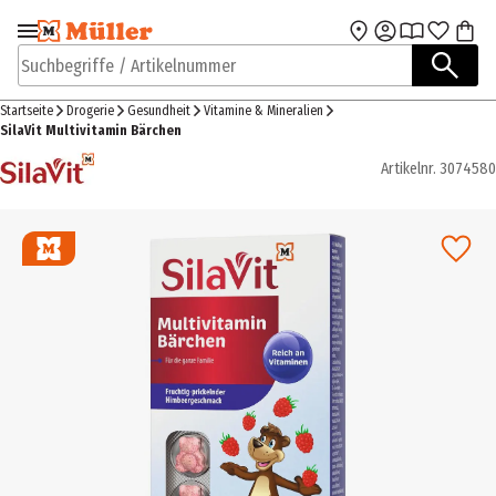
Zur Navigation
Zum Hauptinhalt
springen
springen
Suchbegriffe / Artikelnummer
Startseite
Drogerie
Gesundheit
Vitamine & Mineralien
SilaVit Multivitamin Bärchen
Artikelnr.
3074580