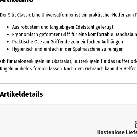
Der Silit Classic Line Universalformer ist ein praktischer Helfer 
Aus robustem und langlebigem Edelstahl gefertigt
Ergonomisch geformter Griff für eine komfortable Handhabu
Praktische Öse am Griffende zum einfachen Aufhängen
Hygienisch und einfach in der Spülmaschine zu reinigen
Ob für Melonenkugeln im Obstsalat, Butterkugeln für das Buffet ode
Kugeln mühelos formen lassen. Nach dem Gebrauch kann der Helfer 
Artikeldetails
Inhalt
1
Produkttyp
S
Kostenlose Liefe