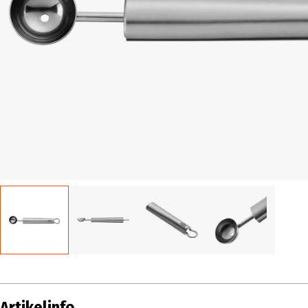
Artikelinfo