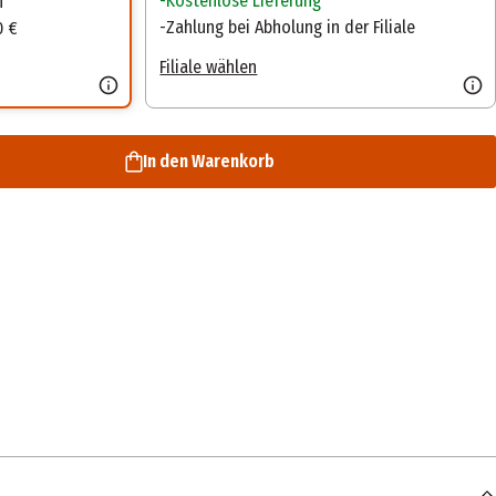
Kostenlose Lieferung
n
Zahlung bei Abholung in der Filiale
0 €
Filiale wählen
In den Warenkorb