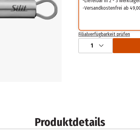
Lieferbar in 2 - 3 Werktage
Versandkostenfrei ab 49,0
Filialverfügbarkeit prüfen
1
Produktdetails