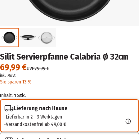
Silit Servierpfanne Calabria Ø 32cm
69,99 €
UVP
79,99 €
inkl. MwSt.
Sie sparen 13 %
Inhalt:
1 Stk.
Lieferung nach Hause
Lieferbar in 2 - 3 Werktagen
Versandkostenfrei ab 49,00 €