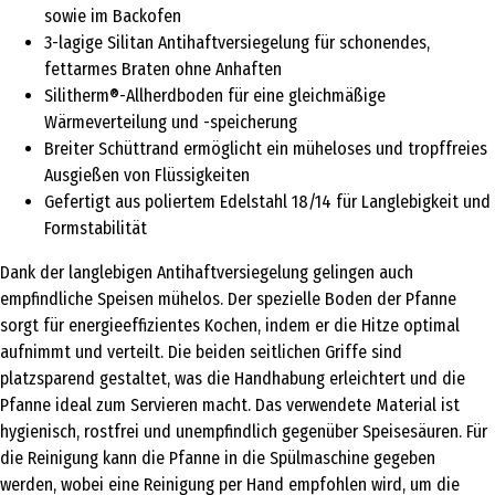
sowie im Backofen
3-lagige Silitan Antihaftversiegelung für schonendes,
fettarmes Braten ohne Anhaften
Silitherm®-Allherdboden für eine gleichmäßige
Wärmeverteilung und -speicherung
Breiter Schüttrand ermöglicht ein müheloses und tropffreies
Ausgießen von Flüssigkeiten
Gefertigt aus poliertem Edelstahl 18/14 für Langlebigkeit und
Formstabilität
Dank der langlebigen Antihaftversiegelung gelingen auch
empfindliche Speisen mühelos. Der spezielle Boden der Pfanne
sorgt für energieeffizientes Kochen, indem er die Hitze optimal
aufnimmt und verteilt. Die beiden seitlichen Griffe sind
platzsparend gestaltet, was die Handhabung erleichtert und die
Pfanne ideal zum Servieren macht. Das verwendete Material ist
hygienisch, rostfrei und unempfindlich gegenüber Speisesäuren. Für
die Reinigung kann die Pfanne in die Spülmaschine gegeben
werden, wobei eine Reinigung per Hand empfohlen wird, um die