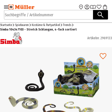
Zur Navigation
Zum Hauptinhalt
springen
springen
Suchbegriffe / Artikelnummer
Startseite
Spielwaren
Kostüme & Partyartikel
Trends
Simba 104347103 - Stretch Schlangen, 4-fach sortiert
Artikelnr.
2969133