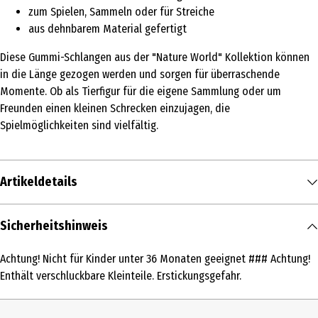
zum Spielen, Sammeln oder für Streiche
aus dehnbarem Material gefertigt
Diese Gummi-Schlangen aus der "Nature World" Kollektion können
in die Länge gezogen werden und sorgen für überraschende
Momente. Ob als Tierfigur für die eigene Sammlung oder um
Freunden einen kleinen Schrecken einzujagen, die
Spielmöglichkeiten sind vielfältig.
Artikeldetails
Inhalt
Sicherheitshinweis
1 Stk.
Achtung! Nicht für Kinder unter 36 Monaten geeignet ### Achtung!
Produkttyp
Enthält verschluckbare Kleinteile. Erstickungsgefahr.
Kleinspielzeug
Altersempfehlung ab