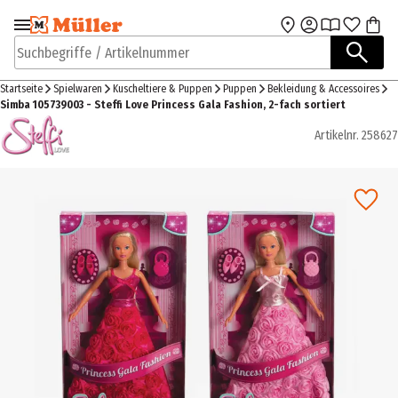
Zur Navigation
Zum Hauptinhalt
springen
springen
Suchbegriffe / Artikelnummer
Startseite
Spielwaren
Kuscheltiere & Puppen
Puppen
Bekleidung & Accessoires
Simba 105739003 - Steffi Love Princess Gala Fashion, 2-fach sortiert
Artikelnr.
258627