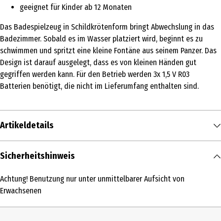
geeignet für Kinder ab 12 Monaten
Das Badespielzeug in Schildkrötenform bringt Abwechslung in das
Badezimmer. Sobald es im Wasser platziert wird, beginnt es zu
schwimmen und spritzt eine kleine Fontäne aus seinem Panzer. Das
Design ist darauf ausgelegt, dass es von kleinen Händen gut
gegriffen werden kann. Für den Betrieb werden 3x 1,5 V R03
Batterien benötigt, die nicht im Lieferumfang enthalten sind.
Artikeldetails
Inhalt
Sicherheitshinweis
1 Stk.
Achtung! Benutzung nur unter unmittelbarer Aufsicht von
Produkttyp
Erwachsenen
Bade- und Wasserspielzeug
Altersempfehlung ab