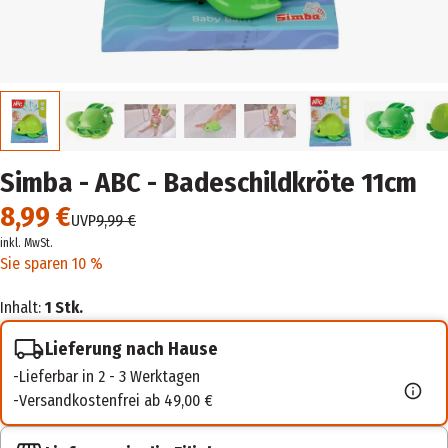
Simba - ABC - Badeschildkröte 11cm
8,99 €
UVP
9,99 €
inkl. MwSt.
Sie sparen 10 %
Inhalt:
1 Stk.
Lieferung nach Hause
Lieferbar in 2 - 3 Werktagen
Versandkostenfrei ab 49,00 €