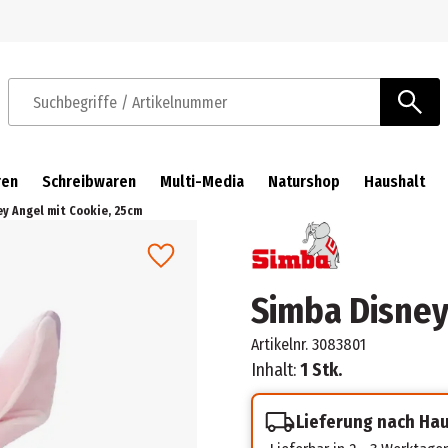
Zur Navigation springen
Zum Hauptinhalt springen
Suchbegriffe / Artikelnummer
ren
Schreibwaren
Multi-Media
Naturshop
Haushalt
y Angel mit Cookie, 25cm
Simba Disney
Artikelnr.
3083801
Inhalt:
1 Stk.
Lieferung nach Ha