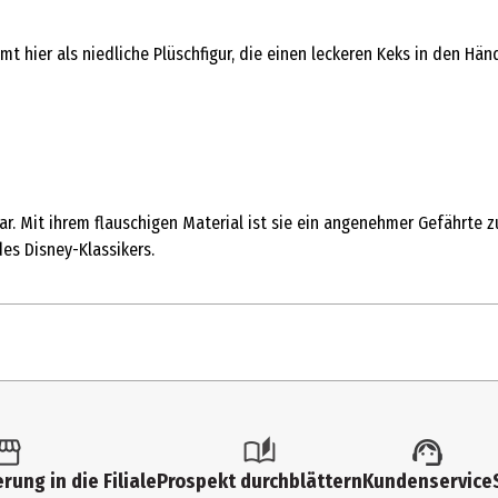
mt hier als niedliche Plüschfigur, die einen leckeren Keks in den Hän
 dar. Mit ihrem flauschigen Material ist sie ein angenehmer Gefährte 
es Disney-Klassikers.
1 Stk.
Kuschelartikel
rung in die Filiale
Prospekt durchblättern
Kundenservice