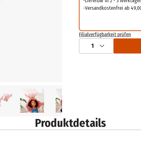
Lieferbar in 2 - 3 Werktage
Versandkostenfrei ab 49,0
Filialverfügbarkeit prüfen
1
Produktdetails