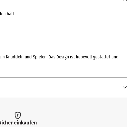
den hält.
zum Knuddeln und Spielen. Das Design ist liebevoll gestaltet und
Sicher einkaufen