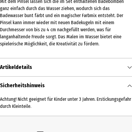
Mit dem Pinsel lassen sich die im Set enthaltenen Badebomben
ganz einfach durch das Wasser ziehen, wodurch sich das
Badewasser bunt färbt und ein magischer Farbmix entsteht. Der
Pinsel kann immer wieder mit neuen Badekugeln mit einem
Durchmesser von bis zu 4 cm nachgefüllt werden, was für
langanhaltende Freude sorgt. Das Malen im Wasser bietet eine
spielerische Möglichkeit, die Kreativität zu fördern.
Artikeldetails
Inhalt
Sicherheitshinweis
1 Stk.
Achtung! Nicht geeignet für Kinder unter 3 Jahren. Erstickungsgefahr
Produkttyp
durch Kleinteile.
Sonstige Hobbypackungen
Altersempfehlung ab