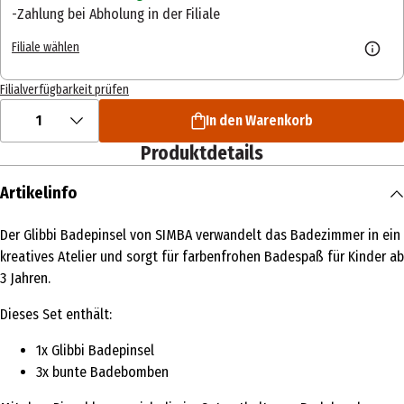
Zahlung bei Abholung in der Filiale
Filiale wählen
Filialverfügbarkeit prüfen
1
In den Warenkorb
Produktdetails
Artikelinfo
Der Glibbi Badepinsel von SIMBA verwandelt das Badezimmer in ein
kreatives Atelier und sorgt für farbenfrohen Badespaß für Kinder ab
3 Jahren.
Dieses Set enthält:
1x Glibbi Badepinsel
3x bunte Badebomben