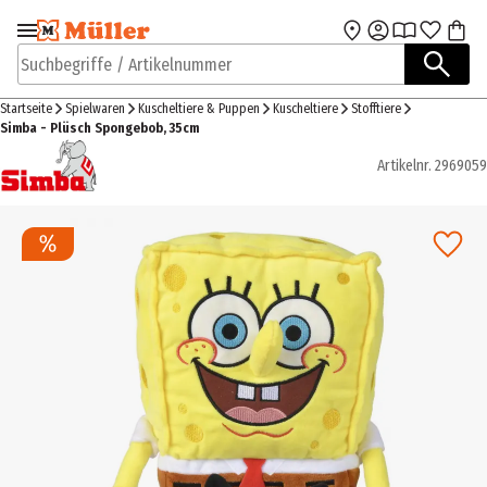
Zur Navigation
Zum Hauptinhalt
springen
springen
Suchbegriffe / Artikelnummer
Startseite
Spielwaren
Kuscheltiere & Puppen
Kuscheltiere
Stofftiere
Simba - Plüsch Spongebob, 35cm
Artikelnr.
2969059