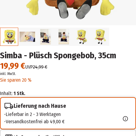
Simba - Plüsch Spongebob, 35cm
19,99 €
UVP
24,99 €
inkl. MwSt.
Sie sparen 20 %
Inhalt:
1 Stk.
Lieferung nach Hause
Lieferbar in 2 - 3 Werktagen
Versandkostenfrei ab 49,00 €