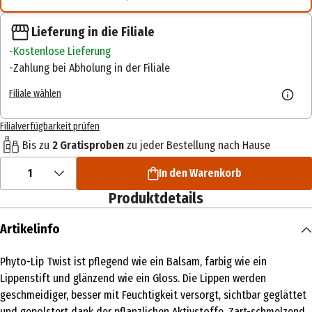
Lieferung in die Filiale
Kostenlose Lieferung
Zahlung bei Abholung in der Filiale
Filiale wählen
Filialverfügbarkeit prüfen
Bis zu
2 Gratisproben
zu jeder Bestellung nach Hause
1
In den Warenkorb
Produktdetails
Artikelinfo
Phyto-Lip Twist ist pflegend wie ein Balsam, farbig wie ein
Lippenstift und glänzend wie ein Gloss. Die Lippen werden
geschmeidiger, besser mit Feuchtigkeit versorgt, sichtbar geglättet
und gepolstert dank der pflanzlichen Aktivstoffe. Zart-schmelzend