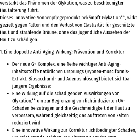
verstärkt das Phänomen der Glykation, was zu beschleunigter
Hautalterung führt.
Dieses innovative Sonnenpflegeprodukt bekämpft Glykation**, wirkt
gezielt gegen Falten und den Verlust von Elastizität für geschützte
Haut und strahlende Bräune, ohne das jugendliche Aussehen der
Haut zu schädigen.
1. Eine doppelte Anti-Aging-Wirkung: Prävention und Korrektur
Der neue G+ Komplex, eine Reihe wichtiger Anti-Aging-
Inhaltsstoffe natürlichen Ursprungs (Hypnea-musciformis-
Extrakt, Biosaccharid- und Adenosinlösung) bietet sichtbar
jüngere Ergebnisse:
Eine Wirkung auf die schädigenden Auswirkungen von
Glykation,** um zur Begrenzung von lichtinduzierten UV-
Schäden beizutragen und die Geschmeidigkeit der Haut zu
verbessern, während gleichzeitig das Auftreten von Falten
reduziert wird.
Eine innovative Wirkung zur Korrektur lichtbedingter Schäden,