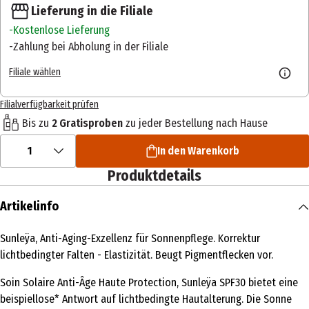
Lieferung in die Filiale
Kostenlose Lieferung
Zahlung bei Abholung in der Filiale
Filiale wählen
Filialverfügbarkeit prüfen
Bis zu
2 Gratisproben
zu jeder Bestellung nach Hause
1
In den Warenkorb
Produktdetails
Artikelinfo
Sunleÿa, Anti-Aging-Exzellenz für Sonnenpflege. Korrektur
lichtbedingter Falten - Elastizität. Beugt Pigmentflecken vor.
Soin Solaire Anti-Âge Haute Protection, Sunleÿa SPF30 bietet eine
beispiellose* Antwort auf lichtbedingte Hautalterung. Die Sonne