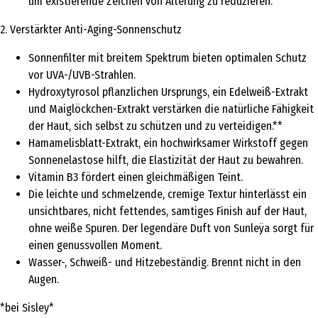
um existierende Zeichen von Alterung zu reduzieren.
2. Verstärkter Anti-Aging-Sonnenschutz
Sonnenfilter mit breitem Spektrum bieten optimalen Schutz
vor UVA-/UVB-Strahlen.
Hydroxytyrosol pflanzlichen Ursprungs, ein Edelweiß-Extrakt
und Maiglöckchen-Extrakt verstärken die natürliche Fähigkeit
der Haut, sich selbst zu schützen und zu verteidigen.**
Hamamelisblatt-Extrakt, ein hochwirksamer Wirkstoff gegen
Sonnenelastose hilft, die Elastizität der Haut zu bewahren.
Vitamin B3 fördert einen gleichmäßigen Teint.
Die leichte und schmelzende, cremige Textur hinterlässt ein
unsichtbares, nicht fettendes, samtiges Finish auf der Haut,
ohne weiße Spuren. Der legendäre Duft von Sunleÿa sorgt für
einen genussvollen Moment.
Wasser-, Schweiß- und Hitzebeständig. Brennt nicht in den
Augen.
*bei Sisley*