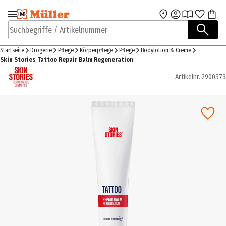
Zur Navigation
Zum Hauptinhalt
springen
springen
Suchbegriffe / Artikelnummer
Startseite
Drogerie
Pflege
Körperpflege
Pflege
Bodylotion & Creme
Skin Stories Tattoo Repair Balm Regeneration
Artikelnr.
2900373