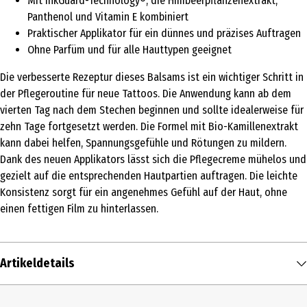
Mit InkGuard-Technology®, die Himbeerpflanzenextrakt,
Panthenol und Vitamin E kombiniert
Praktischer Applikator für ein dünnes und präzises Auftragen
Ohne Parfüm und für alle Hauttypen geeignet
Die verbesserte Rezeptur dieses Balsams ist ein wichtiger Schritt in
der Pflegeroutine für neue Tattoos. Die Anwendung kann ab dem
vierten Tag nach dem Stechen beginnen und sollte idealerweise für
zehn Tage fortgesetzt werden. Die Formel mit Bio-Kamillenextrakt
kann dabei helfen, Spannungsgefühle und Rötungen zu mildern.
Dank des neuen Applikators lässt sich die Pflegecreme mühelos und
gezielt auf die entsprechenden Hautpartien auftragen. Die leichte
Konsistenz sorgt für ein angenehmes Gefühl auf der Haut, ohne
einen fettigen Film zu hinterlassen.
Artikeldetails
Inhalt