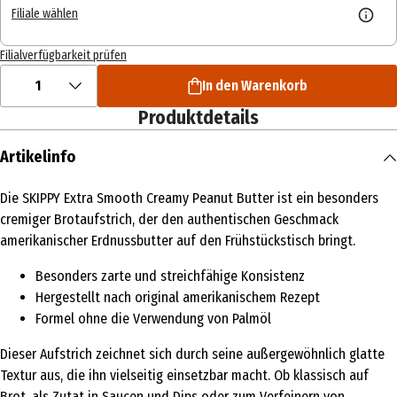
Filiale wählen
Filialverfügbarkeit prüfen
1
In den Warenkorb
Produktdetails
Artikelinfo
Die SKIPPY Extra Smooth Creamy Peanut Butter ist ein besonders
cremiger Brotaufstrich, der den authentischen Geschmack
amerikanischer Erdnussbutter auf den Frühstückstisch bringt.
Besonders zarte und streichfähige Konsistenz
Hergestellt nach original amerikanischem Rezept
Formel ohne die Verwendung von Palmöl
Dieser Aufstrich zeichnet sich durch seine außergewöhnlich glatte
Textur aus, die ihn vielseitig einsetzbar macht. Ob klassisch auf
Brot, als Zutat in Saucen und Dips oder zum Verfeinern von