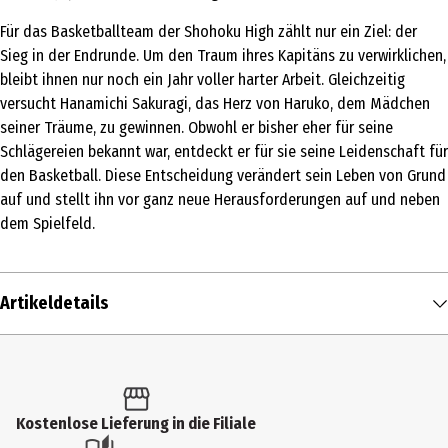
Für das Basketballteam der Shohoku High zählt nur ein Ziel: der
Sieg in der Endrunde. Um den Traum ihres Kapitäns zu verwirklichen,
bleibt ihnen nur noch ein Jahr voller harter Arbeit. Gleichzeitig
versucht Hanamichi Sakuragi, das Herz von Haruko, dem Mädchen
seiner Träume, zu gewinnen. Obwohl er bisher eher für seine
Schlägereien bekannt war, entdeckt er für sie seine Leidenschaft für
den Basketball. Diese Entscheidung verändert sein Leben von Grund
auf und stellt ihn vor ganz neue Herausforderungen auf und neben
dem Spielfeld.
Artikeldetails
Inhalt
1 Stk.
Produkttyp
Kostenlose Lieferung in die Filiale