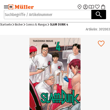
Zur Navigation
Zum Hauptinhalt
springen
springen
Suchbegriffe / Artikelnummer
Startseite
Bücher
Comics & Mangas
SLAM DUNK 4
Artikelnr.
3012003