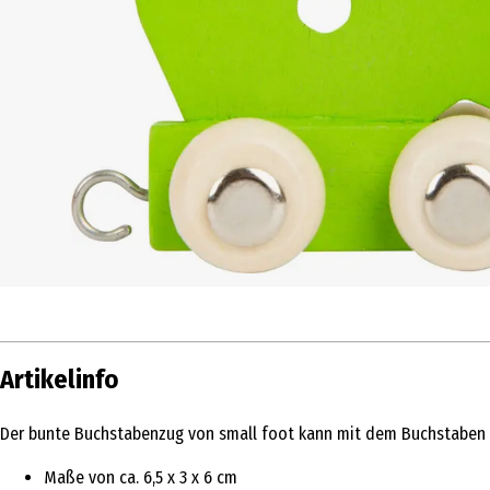
Artikelinfo
Der bunte Buchstabenzug von small foot kann mit dem Buchstaben Q i
Maße von ca. 6,5 x 3 x 6 cm