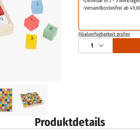
Lieferbar in 2 - 3 Werktage
Versandkostenfrei ab 49,0
Filialverfügbarkeit prüfen
1
Produktdetails