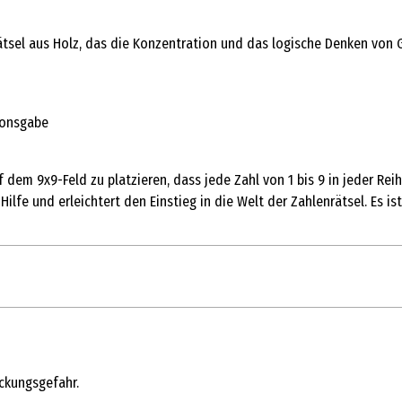
rätsel aus Holz, das die Konzentration und das logische Denken von
ionsgabe
 dem 9x9-Feld zu platzieren, dass jede Zahl von 1 bis 9 in jeder Re
Hilfe und erleichtert den Einstieg in die Welt der Zahlenrätsel. Es is
1 Stk.
Ersten Schuljahre
ickungsgefahr.