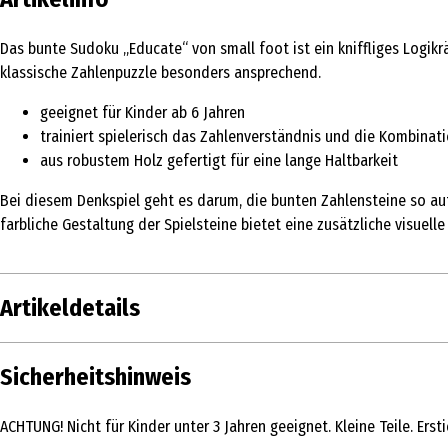
Das bunte Sudoku „Educate“ von small foot ist ein kniffliges Logik
klassische Zahlenpuzzle besonders ansprechend.
geeignet für Kinder ab 6 Jahren
trainiert spielerisch das Zahlenverständnis und die Kombinat
aus robustem Holz gefertigt für eine lange Haltbarkeit
Bei diesem Denkspiel geht es darum, die bunten Zahlensteine so auf
farbliche Gestaltung der Spielsteine bietet eine zusätzliche visuelle 
Artikeldetails
Inhalt
Sicherheitshinweis
Produkttyp
ACHTUNG! Nicht für Kinder unter 3 Jahren geeignet. Kleine Teile. Erst