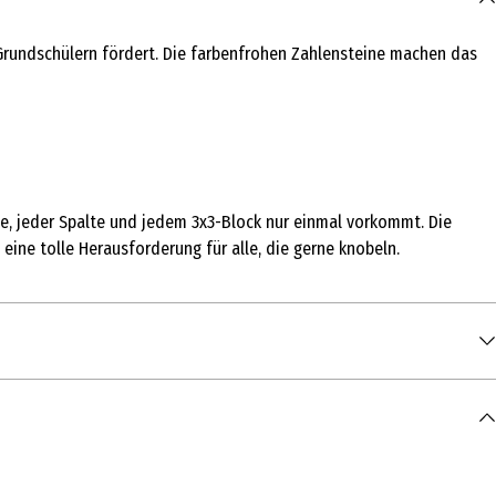
 Grundschülern fördert. Die farbenfrohen Zahlensteine machen das
ihe, jeder Spalte und jedem 3x3-Block nur einmal vorkommt. Die
t eine tolle Herausforderung für alle, die gerne knobeln.