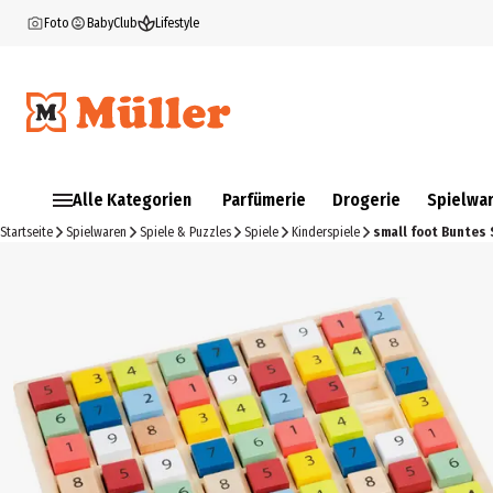
Foto
BabyClub
Lifestyle
Alle Kategorien
Parfümerie
Drogerie
Spielwa
Startseite
Spielwaren
Spiele & Puzzles
Spiele
Kinderspiele
small foot Buntes