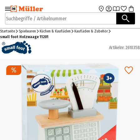
Zur Navigation
Zum Hauptinhalt
springen
springen
Suchbegriffe / Artikelnummer
Startseite
Spielwaren
Küchen & Kaufläden
Kaufläden & Zubehör
small foot Holzwaage 11201
Artikelnr.
2610358