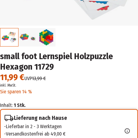
small foot Lernspiel Holzpuzzle
Hexagon 11729
11,99 €
UVP
13,99 €
inkl. MwSt.
Sie sparen 14 %
Inhalt:
1 Stk.
Lieferung nach Hause
Lieferbar in 2 - 3 Werktagen
Versandkostenfrei ab 49,00 €