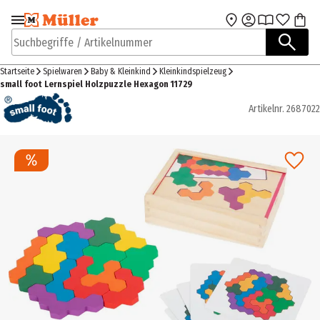
Zur Navigation
Zum Hauptinhalt
springen
springen
Suchbegriffe / Artikelnummer
Startseite
Spielwaren
Baby & Kleinkind
Kleinkindspielzeug
small foot Lernspiel Holzpuzzle Hexagon 11729
Artikelnr.
2687022