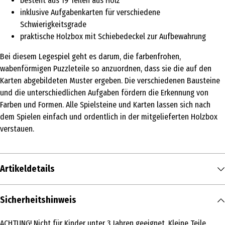
besteht aus 19 Teilen aus Holz
inklusive Aufgabenkarten für verschiedene
Schwierigkeitsgrade
praktische Holzbox mit Schiebedeckel zur Aufbewahrung
Bei diesem Legespiel geht es darum, die farbenfrohen,
wabenförmigen Puzzleteile so anzuordnen, dass sie die auf den
Karten abgebildeten Muster ergeben. Die verschiedenen Bausteine
und die unterschiedlichen Aufgaben fördern die Erkennung von
Farben und Formen. Alle Spielsteine und Karten lassen sich nach
dem Spielen einfach und ordentlich in der mitgelieferten Holzbox
verstauen.
Artikeldetails
Inhalt
Sicherheitshinweis
1 Stk.
ACHTUNG! Nicht für Kinder unter 3 Jahren geeignet. Kleine Teile.