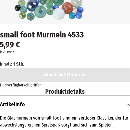
small foot Murmeln 4533
5,99 €
inkl. MwSt.
Inhalt:
1 Stk.
Aktuell nicht lieferbar
Filialverfügbarkeit prüfen
Produktdetails
Artikelinfo
Die Glasmurmeln von small foot sind ein zeitloser Klassiker, der für
abwechslungsreichen Spielspaß sorgt und sich zum Spielen,