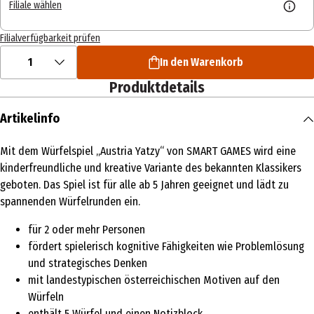
Filiale wählen
Filialverfügbarkeit prüfen
1
In den Warenkorb
Produktdetails
Artikelinfo
Mit dem Würfelspiel „Austria Yatzy“ von SMART GAMES wird eine
kinderfreundliche und kreative Variante des bekannten Klassikers
geboten. Das Spiel ist für alle ab 5 Jahren geeignet und lädt zu
spannenden Würfelrunden ein.
für 2 oder mehr Personen
fördert spielerisch kognitive Fähigkeiten wie Problemlösung
und strategisches Denken
mit landestypischen österreichischen Motiven auf den
Würfeln
enthält 5 Würfel und einen Notizblock