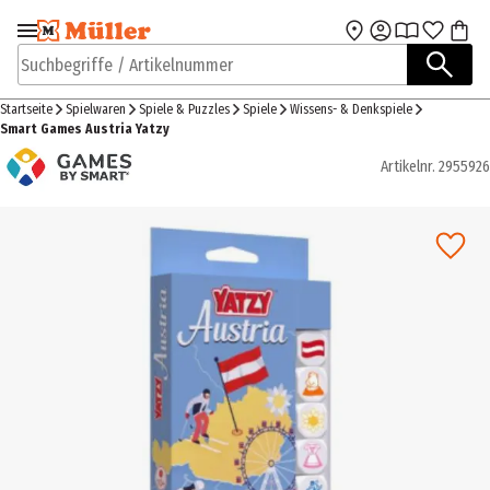
Zur Navigation
Zum Hauptinhalt
springen
springen
Suchbegriffe / Artikelnummer
Startseite
Spielwaren
Spiele & Puzzles
Spiele
Wissens- & Denkspiele
Smart Games Austria Yatzy
Artikelnr.
2955926