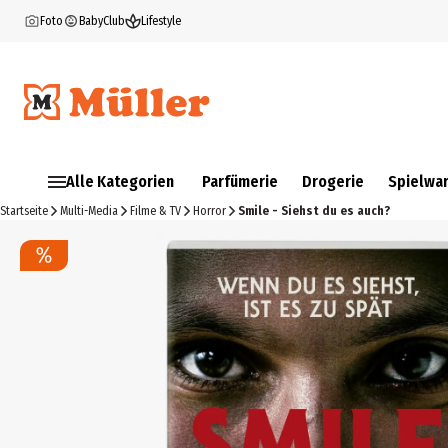
Foto
BabyClub
Lifestyle
Alle Kategorien
Parfümerie
Drogerie
Spielwa
Startseite
Multi-Media
Filme & TV
Horror
Smile - Siehst du es auch?