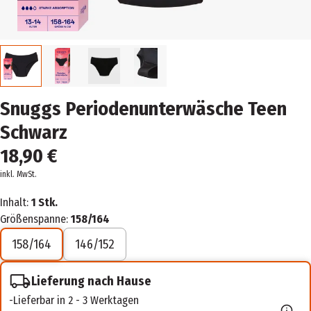
Snuggs Periodenunterwäsche Teen
Schwarz
18,90 €
inkl. MwSt.
Inhalt:
1 Stk.
Größenspanne:
158/164
158/164
146/152
Lieferung nach Hause
Lieferbar in 2 - 3 Werktagen