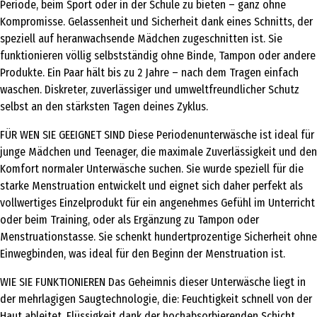
Periode, beim Sport oder in der Schule zu bieten – ganz ohne
Kompromisse. Gelassenheit und Sicherheit dank eines Schnitts, der
speziell auf heranwachsende Mädchen zugeschnitten ist. Sie
funktionieren völlig selbstständig ohne Binde, Tampon oder andere
Produkte. Ein Paar hält bis zu 2 Jahre – nach dem Tragen einfach
waschen. Diskreter, zuverlässiger und umweltfreundlicher Schutz
selbst an den stärksten Tagen deines Zyklus.
FÜR WEN SIE GEEIGNET SIND Diese Periodenunterwäsche ist ideal für
junge Mädchen und Teenager, die maximale Zuverlässigkeit und den
Komfort normaler Unterwäsche suchen. Sie wurde speziell für die
starke Menstruation entwickelt und eignet sich daher perfekt als
vollwertiges Einzelprodukt für ein angenehmes Gefühl im Unterricht
oder beim Training, oder als Ergänzung zu Tampon oder
Menstruationstasse. Sie schenkt hundertprozentige Sicherheit ohne
Einwegbinden, was ideal für den Beginn der Menstruation ist.
WIE SIE FUNKTIONIEREN Das Geheimnis dieser Unterwäsche liegt in
der mehrlagigen Saugtechnologie, die: Feuchtigkeit schnell von der
Haut ableitet, Flüssigkeit dank der hochabsorbierenden Schicht