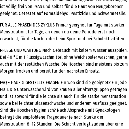
ist völlig frei von PFAS und selbst für die Haut von Neugeborenen
geeignet. Getestet auf Formaldehyd, Pestizide und Schwermetalle.
FÜR ALLE PHASEN DES ZYKLUS Primär geeignet für Tage mit starker
Menstruation, für Tage, an denen du deine Periode erst noch
erwartest, für die Nacht oder beim Sport und bei Schulaktivitäten.
PFLEGE UND WARTUNG Nach Gebrauch mit kaltem Wasser ausspülen.
Bei 40 °C mit Flüssigwaschmittel ohne Weichspüler waschen, gerne
auch mit der restlichen Wäsche. Die Höschen sind meistens bis zum
Morgen trocken und bereit für den nächsten Einsatz.
FAQ - HÄUFIG GESTELLTE FRAGEN Für wen sind sie geeignet? Für jede
Frau. Die Unterwäsche wird von Frauen aller Altersgruppen getragen
und ist sowohl für die leichte als auch für die starke Menstruation
sowie bei leichter Blasenschwäche und anderem Ausfluss geeignet.
Sind die Höschen hygienisch? Nach Absprache mit Gynäkologen
beträgt die empfohlene Tragedauer je nach Stärke der
Menstruation 8–12 Stunden. Die Schicht verfügt zudem über eine