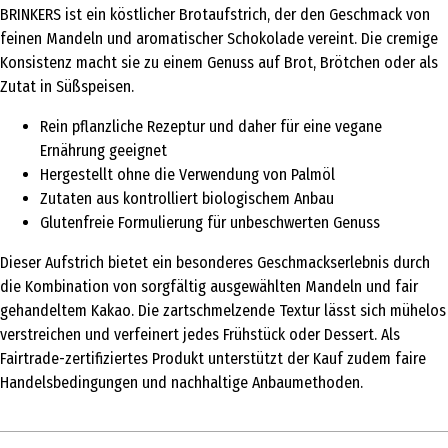
BRINKERS ist ein köstlicher Brotaufstrich, der den Geschmack von
feinen Mandeln und aromatischer Schokolade vereint. Die cremige
Konsistenz macht sie zu einem Genuss auf Brot, Brötchen oder als
Zutat in Süßspeisen.
Rein pflanzliche Rezeptur und daher für eine vegane
Ernährung geeignet
Hergestellt ohne die Verwendung von Palmöl
Zutaten aus kontrolliert biologischem Anbau
Glutenfreie Formulierung für unbeschwerten Genuss
Dieser Aufstrich bietet ein besonderes Geschmackserlebnis durch
die Kombination von sorgfältig ausgewählten Mandeln und fair
gehandeltem Kakao. Die zartschmelzende Textur lässt sich mühelos
verstreichen und verfeinert jedes Frühstück oder Dessert. Als
Fairtrade-zertifiziertes Produkt unterstützt der Kauf zudem faire
Handelsbedingungen und nachhaltige Anbaumethoden.