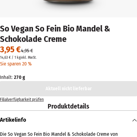
So Vegan So Fein Bio Mandel &
Schokolade Creme
3,95 €
4,95 €
14,63 € / 1 kg
inkl. MwSt.
Sie sparen 20 %
Inhalt:
270 g
Aktuell nicht lieferbar
Filialverfügbarkeit prüfen
Produktdetails
Artikelinfo
Die So Vegan So Fein Bio Mandel & Schokolade Creme von