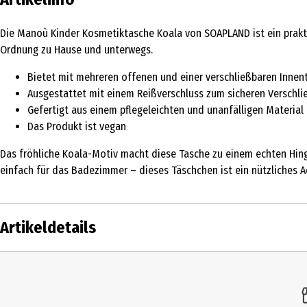
Die Manoù Kinder Kosmetiktasche Koala von SOAPLAND ist ein prakti
Ordnung zu Hause und unterwegs.
Bietet mit mehreren offenen und einer verschließbaren Innen
Ausgestattet mit einem Reißverschluss zum sicheren Verschli
Gefertigt aus einem pflegeleichten und unanfälligen Material
Das Produkt ist vegan
Das fröhliche Koala-Motiv macht diese Tasche zu einem echten Hinguc
einfach für das Badezimmer – dieses Täschchen ist ein nützliches A
Artikeldetails
Inhalt
Produkttyp