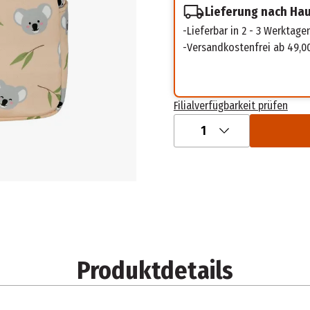
Lieferung nach Ha
Lieferbar in 2 - 3 Werktage
Versandkostenfrei ab 49,0
Filialverfügbarkeit prüfen
1
Produktdetails