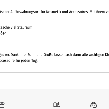
scher Aufbewahrungsort für Kosmetik und Accessoires. Mit ihrem ver
tasche viel Stauraum
eßen
ker. Dank ihrer Form und Größe lassen sich darin alle wichtigen Kle
ccessoire für jeden Tag.
1 Stk.
Kosmetiktaschen