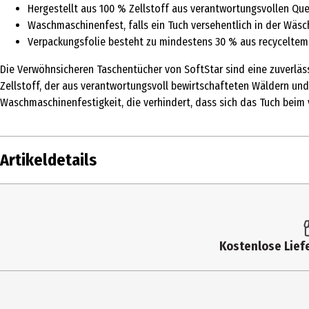
Hergestellt aus 100 % Zellstoff aus verantwortungsvollen Que
Waschmaschinenfest, falls ein Tuch versehentlich in der Wäsc
Verpackungsfolie besteht zu mindestens 30 % aus recyceltem
Die Verwöhnsicheren Taschentücher von SoftStar sind eine zuverläss
Zellstoff, der aus verantwortungsvoll bewirtschafteten Wäldern und a
Waschmaschinenfestigkeit, die verhindert, dass sich das Tuch beim
Artikeldetails
Inhalt
Produkttyp
Kostenlose Liefe
Anwendungshinweis
Materialdetails