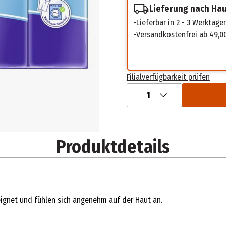
Lieferung nach Ha
Lieferbar in 2 - 3 Werktage
Versandkostenfrei ab 49,0
Filialverfügbarkeit prüfen
1
Produktdetails
eignet und fühlen sich angenehm auf der Haut an.