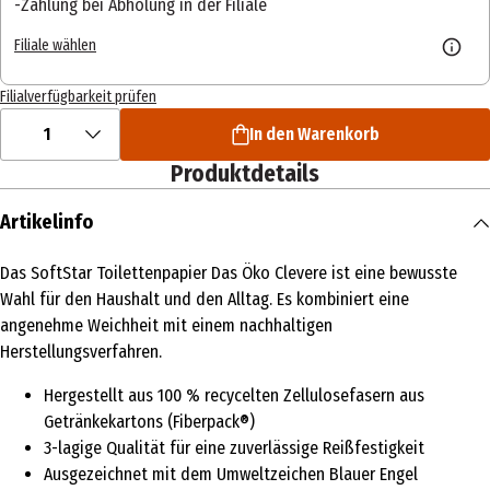
Zahlung bei Abholung in der Filiale
Filiale wählen
Filialverfügbarkeit prüfen
1
In den Warenkorb
Produktdetails
Artikelinfo
Das SoftStar Toilettenpapier Das Öko Clevere ist eine bewusste
Wahl für den Haushalt und den Alltag. Es kombiniert eine
angenehme Weichheit mit einem nachhaltigen
Herstellungsverfahren.
Hergestellt aus 100 % recycelten Zellulosefasern aus
Getränkekartons (Fiberpack®)
3-lagige Qualität für eine zuverlässige Reißfestigkeit
Ausgezeichnet mit dem Umweltzeichen Blauer Engel