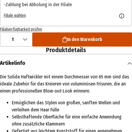
Zahlung bei Abholung in der Filiale
Filiale wählen
Filialverfügbarkeit prüfen
1
In den Warenkorb
Produktdetails
Artikelinfo
Die Solida Haftwickler mit einem Durchmesser von 65 mm sind das
ideale Zubehör für das Kreieren von voluminösen Frisuren, die an
einen professionellen Blow-out-Look erinnern.
Ermöglichen das Stylen von großen, sanften Wellen und
verleihen dem Haar Fülle
Selbsthaftende Oberfläche für eine einfache Anwendung
ohne zusätzliche Klammern
Gefertigt aus leichtem Kunststoff für einen angenehmen