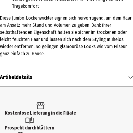
Tragekomfort
Diese Jumbo-Lockenwickler eignen sich hervorragend, um dem Haar
am Ansatz mehr Stand und Volumen zu geben. Dank ihrer
selbsthaftenden Eigenschaft halten sie sicher im trockenen oder
leicht feuchten Haar und lassen sich nach dem Styling mühelos
wieder entfernen. So gelingen glamouröse Looks wie vom Friseur
ganz einfach zu Hause.
Artikeldetails
Inhalt
2 Stk.
Produkttyp
Kostenlose Lieferung in die Filiale
Lockenwickler & Zubehör
Prospekt durchblättern
Durchmesser