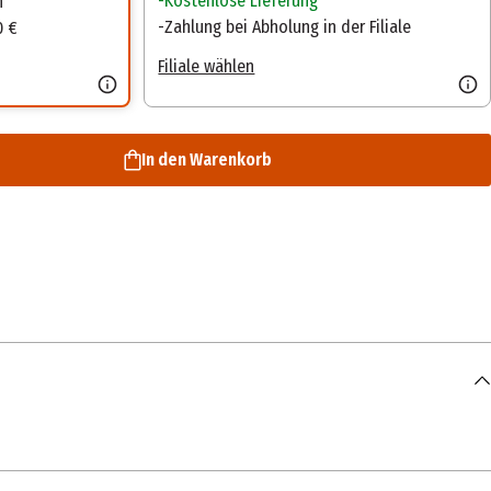
Kostenlose Lieferung
n
Zahlung bei Abholung in der Filiale
0 €
Filiale wählen
In den Warenkorb