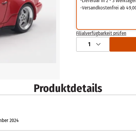
Lieferbar in 2 - 3 Werktage
Versandkostenfrei ab 49,0
Filialverfügbarkeit prüfen
1
Produktdetails
ember 2024