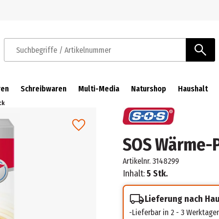
Zur Navigation springen
Zum Hauptinhalt springen
Suchbegriffe / Artikelnummer
ren
Schreibwaren
Multi-Media
Naturshop
Haushalt
ck
SOS Wärme-P
Artikelnr.
3148299
Inhalt:
5 Stk.
Lieferung nach Ha
Lieferbar in 2 - 3 Werktage