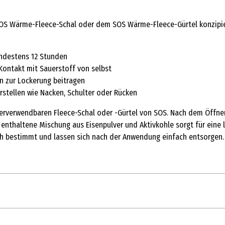
OS Wärme-Fleece-Schal oder dem SOS Wärme-Fleece-Gürtel konzipier
ndestens 12 Stunden
 Kontakt mit Sauerstoff von selbst
n zur Lockerung beitragen
rstellen wie Nacken, Schulter oder Rücken
erverwendbaren Fleece-Schal oder -Gürtel von SOS. Nach dem Öffne
enthaltene Mischung aus Eisenpulver und Aktivkohle sorgt für eine
h bestimmt und lassen sich nach der Anwendung einfach entsorgen. Da