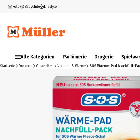
Foto
BabyClub
Lifestyle
Alle Kategorien
Parfümerie
Drogerie
Spielwa
Startseite
Drogerie
Gesundheit
Verband & Wärme
SOS Wärme-Pad Nachfüll-Pa