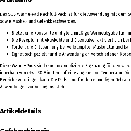
Das SOS Wärme-Pad Nachfüll-Pack ist für die Anwendung mit dem S
sowie Muskel- und Gelenkbeschwerden.
Bietet eine konstante und gleichmäßige Wärmeabgabe für mi
Die Rezeptur mit Aktivkohle und Eisenpulver aktiviert sich bei
Fördert die Entspannung bei verkrampfter Muskulatur und kan
Eignet sich gezielt für die Anwendung an verschiedenen Körpe
Diese Wärme-Pads sind eine unkomplizierte Ergänzung für den wied
innerhalb von etwa 30 Minuten auf eine angenehme Temperatur. Die 
Bereiche vordringen kann. Die Pads sind für den einmaligen Gebrauc
Anwendungen zur Verfügung steht.
Artikeldetails
Inhalt
5 Stk.