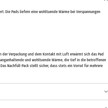
t. Die Pads liefern eine wohltuende Wärme bei Verspannungen
n der Verpackung und dem Kontakt mit Luft erwärmt sich das Pad
 langanhaltende und wohltuende Wärme, die tief in die betroffenen
s Nachfüll-Pack stellt sicher, dass stets ein Vorrat für mehrere