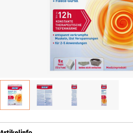
Artikelinfo