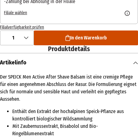
Zahlung bei Abholung in der Filiale
Filiale wählen
Filialverfügbarkeit prüfen
1
In den Warenkorb
Produktdetails
Artikelinfo
Der SPEICK Men Active After Shave Balsam ist eine cremige Pflege
für einen angenehmen Abschluss der Rasur. Die Formulierung eignet
sich für normale und sensible Haut und verleiht ein gepflegtes
Aussehen.
Enthält den Extrakt der hochalpinen Speick-Pflanze aus
kontrolliert biologischer Wildsammlung
Mit Zaubernussextrakt, Bisabolol und Bio-
Ringelblumenextrakt