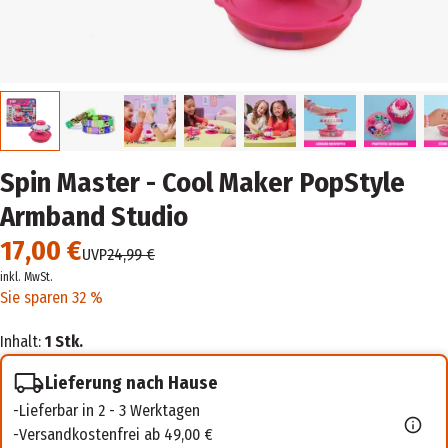
Spin Master - Cool Maker PopStyle
Armband Studio
17,00 €
UVP
24,99 €
inkl. MwSt.
Sie sparen 32 %
Inhalt:
1 Stk.
Lieferung nach Hause
Lieferbar in 2 - 3 Werktagen
Versandkostenfrei ab 49,00 €