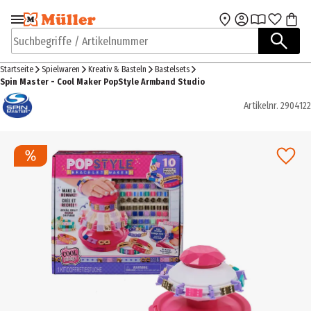
Zur Navigation
Zum Hauptinhalt
springen
springen
Suchbegriffe / Artikelnummer
Startseite
Spielwaren
Kreativ & Basteln
Bastelsets
Spin Master - Cool Maker PopStyle Armband Studio
Artikelnr.
2904122