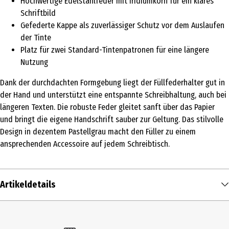
Hochwertige Edelstahlfeder mit Iridiumkorn für ein klares
Schriftbild
Gefederte Kappe als zuverlässiger Schutz vor dem Auslaufen
der Tinte
Platz für zwei Standard-Tintenpatronen für eine längere
Nutzung
Dank der durchdachten Formgebung liegt der Füllfederhalter gut in
der Hand und unterstützt eine entspannte Schreibhaltung, auch bei
längeren Texten. Die robuste Feder gleitet sanft über das Papier
und bringt die eigene Handschrift sauber zur Geltung. Das stilvolle
Design in dezentem Pastellgrau macht den Füller zu einem
ansprechenden Accessoire auf jedem Schreibtisch.
Artikeldetails
Inhalt
1 Stk.