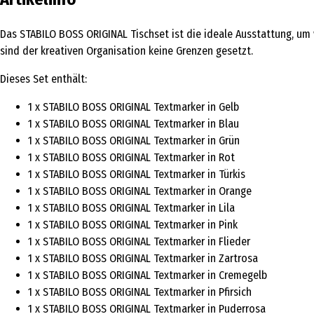
Das STABILO BOSS ORIGINAL Tischset ist die ideale Ausstattung, um w
sind der kreativen Organisation keine Grenzen gesetzt.
Dieses Set enthält:
1 x STABILO BOSS ORIGINAL Textmarker in Gelb
1 x STABILO BOSS ORIGINAL Textmarker in Blau
1 x STABILO BOSS ORIGINAL Textmarker in Grün
1 x STABILO BOSS ORIGINAL Textmarker in Rot
1 x STABILO BOSS ORIGINAL Textmarker in Türkis
1 x STABILO BOSS ORIGINAL Textmarker in Orange
1 x STABILO BOSS ORIGINAL Textmarker in Lila
1 x STABILO BOSS ORIGINAL Textmarker in Pink
1 x STABILO BOSS ORIGINAL Textmarker in Flieder
1 x STABILO BOSS ORIGINAL Textmarker in Zartrosa
1 x STABILO BOSS ORIGINAL Textmarker in Cremegelb
1 x STABILO BOSS ORIGINAL Textmarker in Pfirsich
1 x STABILO BOSS ORIGINAL Textmarker in Puderrosa