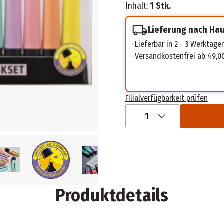
Inhalt:
1 Stk.
Lieferung nach Ha
Lieferbar in 2 - 3 Werktage
Versandkostenfrei ab 49,0
Filialverfügbarkeit prüfen
1
Produktdetails