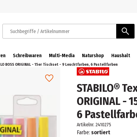
Zur Navigation springen
Zum Hauptinhalt springen
Suchbegriffe / Artikelnummer
ren
Schreibwaren
Multi-Media
Naturshop
Haushalt
LO BOSS ORIGINAL - 15er Tischset - 9 Leuchtfarben, 6 Pastellfarben
STABILO® Tex
ORIGINAL - 15
6 Pastellfar
Artikelnr.
2410275
Farbe:
sortiert