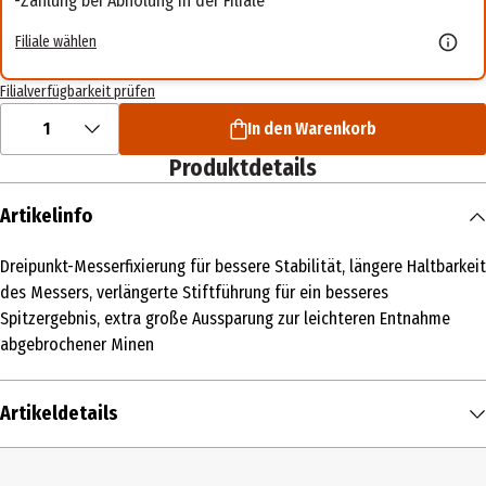
Zahlung bei Abholung in der Filiale
Filiale wählen
Filialverfügbarkeit prüfen
1
In den Warenkorb
Produktdetails
Artikelinfo
Dreipunkt-Messerfixierung für bessere Stabilität, längere Haltbarkeit
des Messers, verlängerte Stiftführung für ein besseres
Spitzergebnis, extra große Aussparung zur leichteren Entnahme
abgebrochener Minen
Artikeldetails
Inhalt