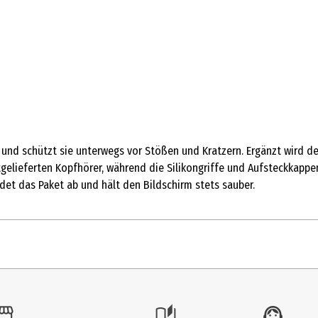
e und schützt sie unterwegs vor Stößen und Kratzern. Ergänzt wird d
tgelieferten Kopfhörer, während die Silikongriffe und Aufsteckkapp
et das Paket ab und hält den Bildschirm stets sauber.