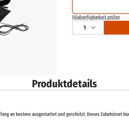
Filialverfügbarkeit prüfen
1
Produktdetails
 Anfang an bestens ausgestattet und geschützt. Dieses Zubehörset b