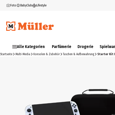
Foto
BabyClub
Lifestyle
Alle Kategorien
Parfümerie
Drogerie
Spielwa
Startseite
Multi-Media
Konsolen & Zubehör
Taschen & Aufbewahrung
Starter Kit