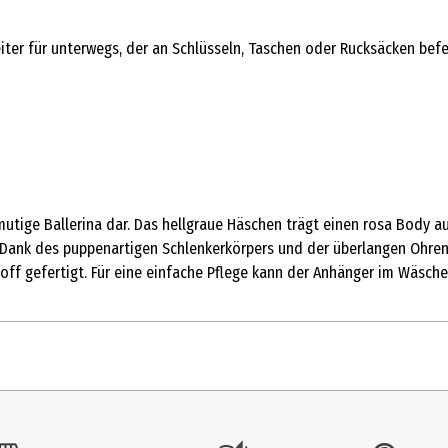
iter für unterwegs, der an Schlüsseln, Taschen oder Rucksäcken bef
utige Ballerina dar. Das hellgraue Häschen trägt einen rosa Body au
. Dank des puppenartigen Schlenkerkörpers und der überlangen Ohren 
off gefertigt. Für eine einfache Pflege kann der Anhänger im Wäsc
1 Stk.