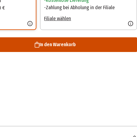
Kostenlose Lieferung
n
Zahlung bei Abholung in der Filiale
0 €
Filiale wählen
In den Warenkorb