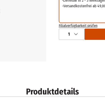
Lieferbar in 2 - 3 Werktage
Versandkostenfrei ab 49,0
Filialverfügbarkeit prüfen
1
Produktdetails