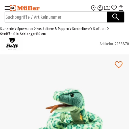
Zur Navigation
Zum Hauptinhalt
springen
springen
Suchbegriffe / Artikelnummer
Startseite
Spielwaren
Kuscheltiere & Puppen
Kuscheltiere
Stofftiere
Steiff - Gin Schlange 130 cm
Artikelnr.
2953870